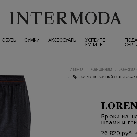
ОБУВЬ
СУМКИ
АКСЕССУАРЫ
УСПЕЙТЕ
ПОД
КУПИТЬ
СЕРТ
Главная
Женщинам
Женская 
/
/
Брюки из шерстяной ткани с фа
/
LOREN
Брюки из ш
швами и тр
26 820 руб.