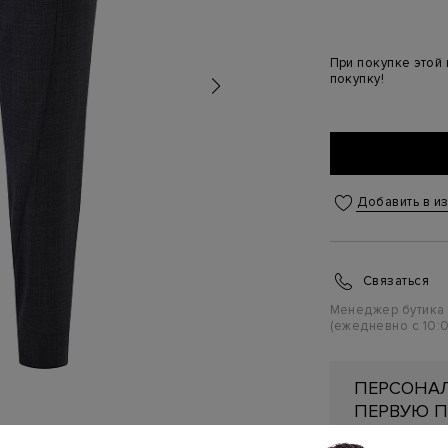
При покупке этой
покупку!
Добавить в и
Связаться
Менеджер бутика
(ежедневно с 10:0
ПЕРСОНАЛ
ПЕРВУЮ П
Подробнее