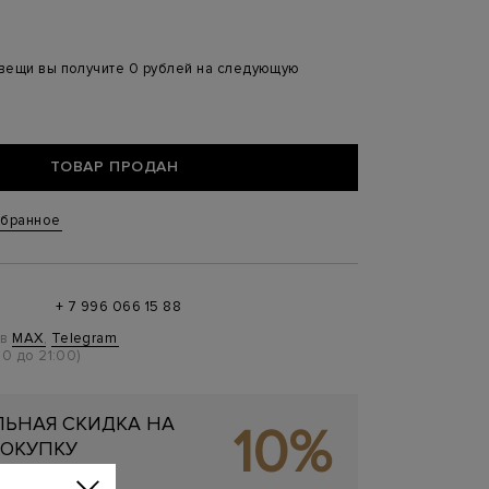
 вещи вы получите 0 рублей на следующую
ТОВАР ПРОДАН
збранное
+ 7 996 066 15 88
 в
MAX
,
Telegram
0 до 21:00)
ЬНАЯ СКИДКА НА
10%
ОКУПКУ