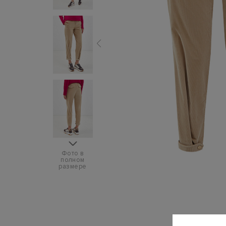
Фото в
полном
размере