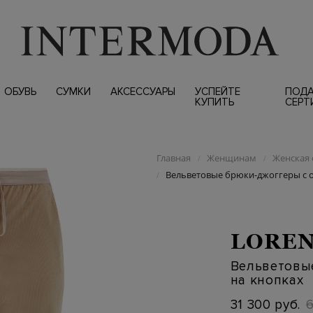
ОБУВЬ
СУМКИ
АКСЕССУАРЫ
УСПЕЙТЕ
ПОД
КУПИТЬ
СЕРТ
Главная
Женщинам
Женская 
/
/
Вельветовые брюки-джоггеры с 
/
LOREN
Вельветовы
на кнопках
31 300 руб.
6