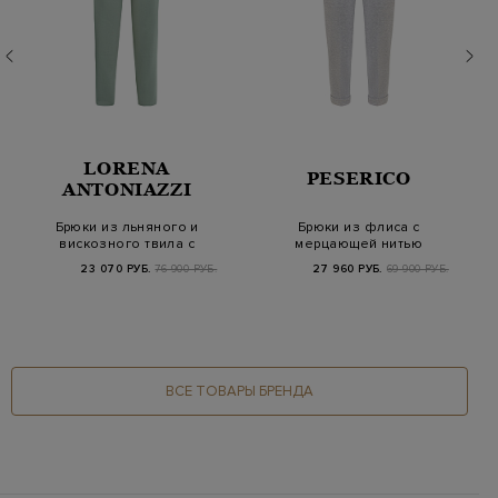
LORENA
PESERICO
ANTONIAZZI
Брюки из льняного и
Брюки из флиса с
вискозного твила с
мерцающей нитью
эластичным пояс…
ламе и цепочками
23 070 РУБ.
76 900 РУБ.
27 960 РУБ.
69 900 РУБ.
ВСЕ ТОВАРЫ БРЕНДА