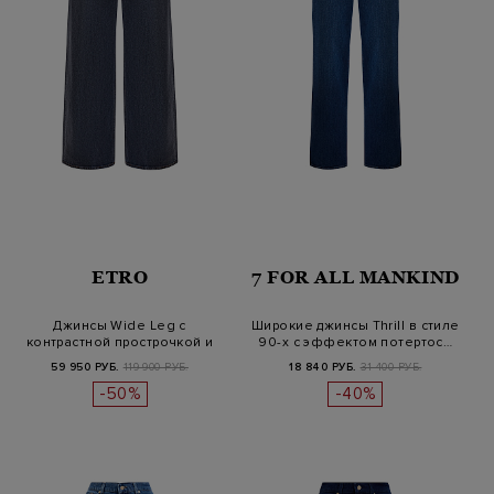
ETRO
7 FOR ALL MANKIND
Джинсы Wide Leg с
Широкие джинсы Thrill в стиле
контрастной прострочкой и
90-х с эффектом потертос…
нашивкой и…
59 950 РУБ.
119 900 РУБ.
18 840 РУБ.
31 400 РУБ.
-50%
-40%