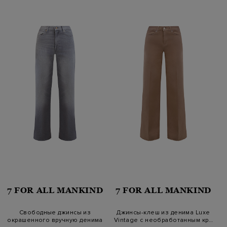
7 FOR ALL MANKIND
7 FOR ALL MANKIND
Свободные джинсы из
Джинсы-клеш из денима Luxe
окрашенного вручную денима
Vintage с необработанным кр…