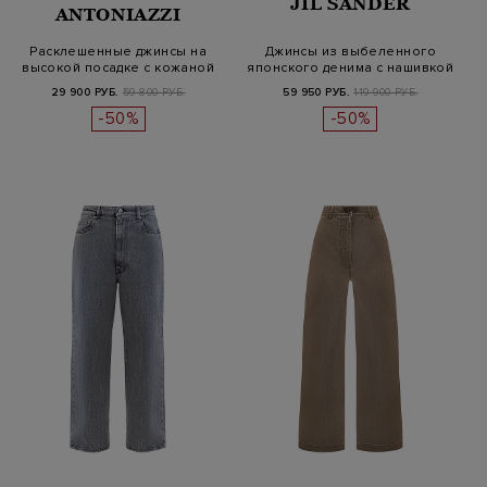
JIL SANDER
ANTONIAZZI
Расклешенные джинсы на
Джинсы из выбеленного
высокой посадке с кожаной
японского денима с нашивкой
нашив…
на п…
29 900 РУБ.
59 800 РУБ.
59 950 РУБ.
119 900 РУБ.
-50%
-50%