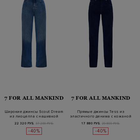
7 FOR ALL MANKIND
7 FOR ALL MANKIND
Широкие джинсы Scout Dream
Прямые джинсы Tess из
из лиоцелла с нашивкой
эластичного денима с кожаной
наш…
22 320 РУБ.
37 200 РУБ.
17 880 РУБ.
29 800 РУБ.
-40%
-40%