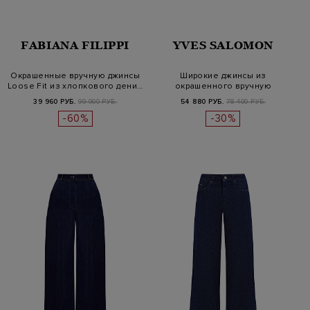
FABIANA FILIPPI
YVES SALOMON
Окрашенные вручную джинсы
Широкие джинсы из
Loose Fit из хлопкового дени…
окрашенного вручную
хлопкового деним…
39 960 РУБ.
99 900 РУБ.
54 880 РУБ.
78 400 РУБ.
-60%
-30%