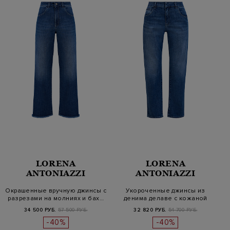
LORENA
LORENA
ANTONIAZZI
ANTONIAZZI
Окрашенные вручную джинсы с
Укороченные джинсы из
разрезами на молниях и бах…
денима делаве с кожаной
нашивкой
34 500 РУБ.
57 500 РУБ.
32 820 РУБ.
54 700 РУБ.
-40%
-40%