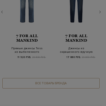
7 FOR ALL
7 FOR ALL
MANKIND
MANKIND
Прямые джинсы Tess
Джинсы из
из выбеленного
окрашенного вручную
денима
денима с кожаной
11 920 РУБ.
29 800 РУБ.
17 880 РУБ.
29 800 РУБ.
нашивко…
ВСЕ ТОВАРЫ БРЕНДА