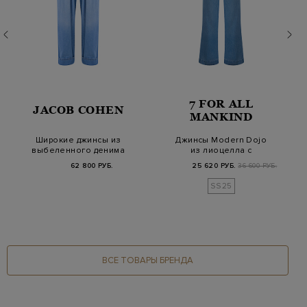
7 FOR ALL
JACOB COHEN
MANKIND
Широкие джинсы из
Джинсы Modern Dojo
выбеленного денима
из лиоцелла с
с отворотами и за…
моделирующим
62 800 РУБ.
25 620 РУБ.
36 600 РУБ.
эффектом
SS25
ВСЕ ТОВАРЫ БРЕНДА