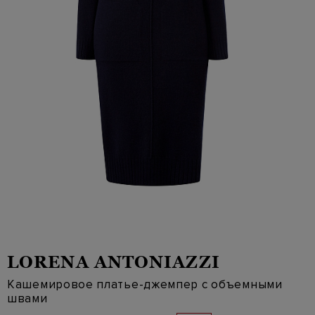
LORENA ANTONIAZZI
Кашемировое платье-джемпер с объемными
швами