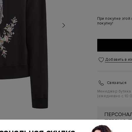
При покупке этой
покупку!
Добавить в и
Связаться
Менеджер бутика
(ежедневно с 10:0
ПЕРСОНАЛ
ПЕРВУЮ П
Подробнее