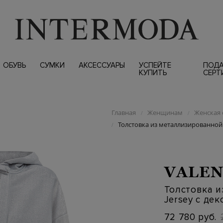
ОБУВЬ
СУМКИ
АКСЕССУАРЫ
УСПЕЙТЕ
ПОД
КУПИТЬ
СЕРТ
Главная
Женщинам
Женская 
/
/
Толстовка из металлизированной 
/
VALEN
Толстовка и
Jersey с де
72 780 руб.