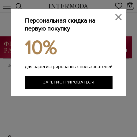
0
Персональная скидка на
Женская обувь
первую покупку
Главная
Женщинам
Обувь
/
/
10%
ФИЛЬТРОВАТЬ
СОРТИРОВАТЬ
для зарегистрированных пользователей
ЗАРЕГИСТРИРОВАТЬСЯ