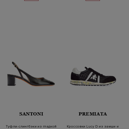
SANTONI
PREMIATA
Туфли-слингбэки из гладкой
Кроссовки Lucy D из замши и