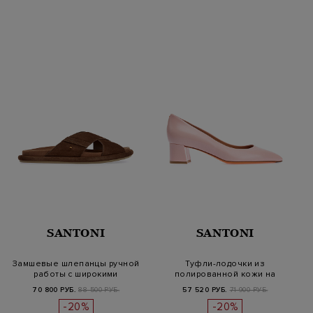
SANTONI
SANTONI
Замшевые шлепанцы ручной
Туфли-лодочки из
работы с широкими
полированной кожи на
перемычками
устойчивом каблу…
70 800 РУБ.
88 500 РУБ.
57 520 РУБ.
71 900 РУБ.
-20%
-20%