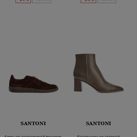
SANTONI
SANTONI
Кеды из окрашенной вручную
Ботильоны из гладкой