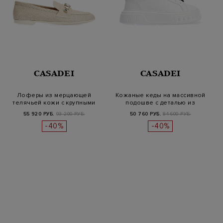
CASADEI
CASADEI
Лоферы из мерцающей
Кожаные кеды на массивной
телячьей кожи с крупными
подошве с деталью из
кристалла…
кристал…
55 920 РУБ.
93 200 РУБ.
50 760 РУБ.
84 600 РУБ.
-40%
-40%