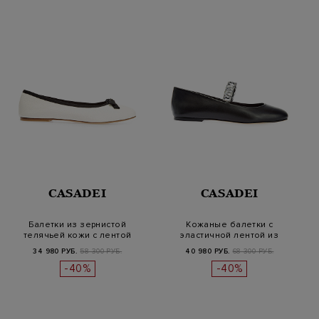
CASADEI
CASADEI
Балетки из зернистой
Кожаные балетки с
телячьей кожи с лентой
эластичной лентой из
грогрен и…
кристаллов
34 980 РУБ.
58 300 РУБ.
40 980 РУБ.
68 300 РУБ.
-40%
-40%