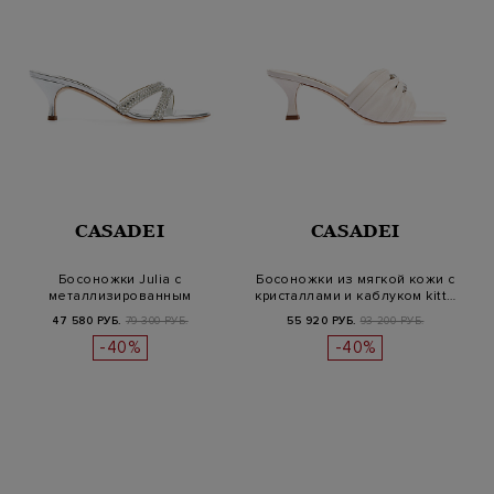
CASADEI
CASADEI
Босоножки Julia с
Босоножки из мягкой кожи с
металлизированным
кристаллами и каблуком kitt…
напылением и крист…
47 580 РУБ.
79 300 РУБ.
55 920 РУБ.
93 200 РУБ.
-40%
-40%