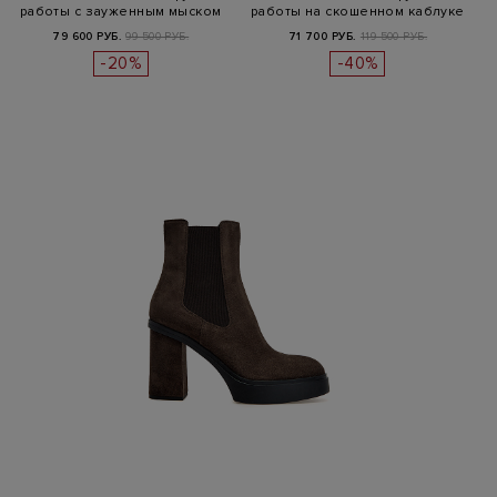
работы с зауженным мыском
работы на скошенном каблуке
79 600 РУБ.
99 500 РУБ.
71 700 РУБ.
119 500 РУБ.
-20%
-40%