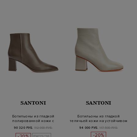
SANTONI
SANTONI
Ботильоны из гладкой
Ботильоны из гладкой
полированной кожи с
телячьей кожи на устойчивом
эффектом пати…
каблу…
90 320 РУБ.
112 900 РУБ.
94 000 РУБ.
117 500 РУБ.
-20%
-20%
FW25/26