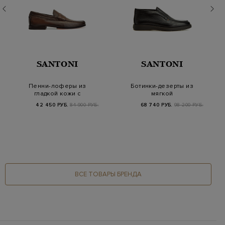
SANTONI
SANTONI
Пенни-лоферы из
Ботинки-дезерты из
гладкой кожи с
мягкой
эффектом патины
крупнозернистой
42 450 РУБ.
84 900 РУБ.
68 740 РУБ.
98 200 РУБ.
кожи и овчин…
ВСЕ ТОВАРЫ БРЕНДА