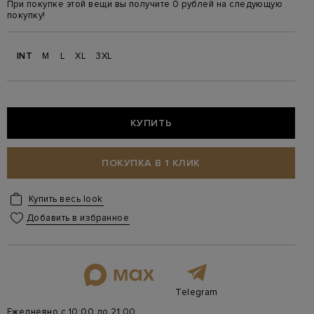
При покупке этой вещи вы получите 0 рублей на следующую
покупку!
INT
M
L
XL
3XL
КУПИТЬ
ПОКУПКА В 1 КЛИК
Купить весь look
Добавить в избранное
Telegram
Ежедневно с 10:00 до 21:00