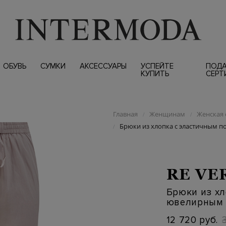
ОБУВЬ
СУМКИ
АКСЕССУАРЫ
УСПЕЙТЕ
ПОД
КУПИТЬ
СЕРТ
Главная
Женщинам
Женская 
/
/
Брюки из хлопка с эластичным 
/
RE VE
Брюки из хл
ювелирным 
12 720 руб.