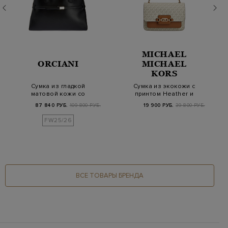
MICHAEL
ORCIANI
MICHAEL
KORS
Сумка из гладкой
Сумка из экокожи с
матовой кожи со
принтом Heather и
съемным ремешком
ремешком-цепочкой
87 840 РУБ.
109 800 РУБ.
19 900 РУБ.
39 800 РУБ.
FW25/26
ВСЕ ТОВАРЫ БРЕНДА