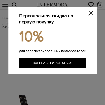
0
Персональная скидка на
Главная
Женщинам
Женские сумки из натуральной кожи
/
/
первую покупку
Плетеная сумка из&nbsp;рафии на&nbsp;брендированном
/
плечевом ремне
10%
для зарегистрированных пользователей
ЗАРЕГИСТРИРОВАТЬСЯ