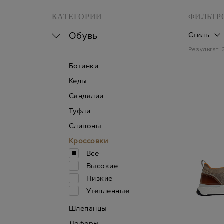
КАТЕГОРИИ
ФИЛЬТР
Обувь
Стиль
Результат:
Ботинки
Кеды
Сандалии
Туфли
Слипоны
Кроссовки
Все
Высокие
Низкие
Утепленные
Шлепанцы
Лоферы