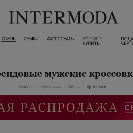
ОБУВЬ
СУМКИ
АКСЕССУАРЫ
УСПЕЙТЕ
ПОД
КУПИТЬ
СЕРТ
ендовые мужские кроссов
Главная
Мужчинам
Обувь
Кроссовки
/
/
/