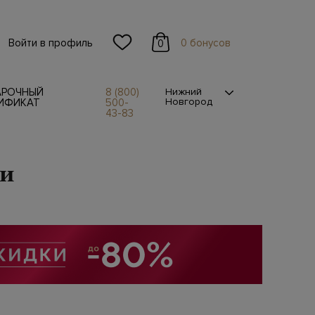
Войти в профиль
0 бонусов
0
АРОЧНЫЙ
8 (800)
Нижний
Новгород
ИФИКАТ
500-
43-83
ки