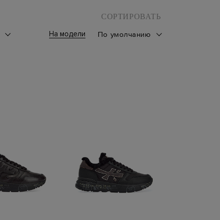
СОРТИРОВАТЬ
На модели
к
По умолчанию