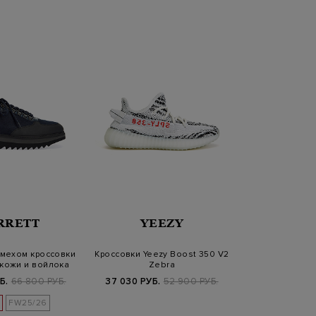
RRETT
YEEZY
мехом кроссовки
Кроссовки Yeezy Boost 350 V2
кожи и войлока
Zebra
Б.
66 800 РУБ.
37 030 РУБ.
52 900 РУБ.
FW25/26