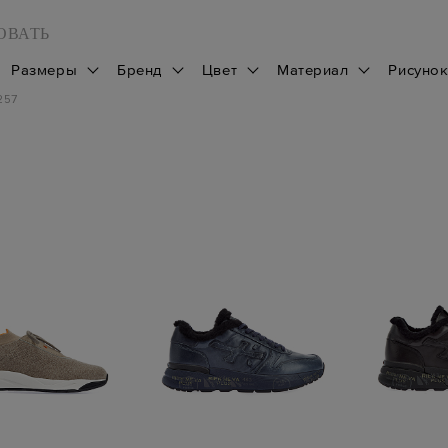
ОВАТЬ
Размеры
Бренд
Цвет
Материал
Рисуно
257