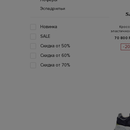
Эспадрильи
S
Новинка
Кросс
эластично
SALE
70 800 
Скидка от 50%
-2
Скидка от 60%
Скидка от 70%