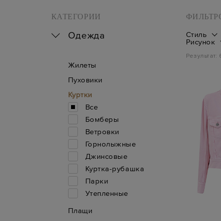
КАТЕГОРИИ
ФИЛЬТР
Одежда
Стиль
Рисунок
Результат:
Жилеты
Пуховики
Куртки
Все
Бомберы
Ветровки
Горнолыжные
Джинсовые
Куртка-рубашка
Парки
Утепленные
Плащи