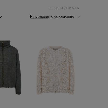
СОРТИРОВАТЬ
На модели
По умолчанию