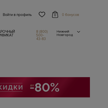
Войти в профиль
0 бонусов
0
АРОЧНЫЙ
8 (800)
Нижний
Новгород
ИФИКАТ
500-
43-83