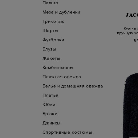
Пальто
Меха и дубленки
JAC
Трикотаж
Куртка
Шорты
вручную х
Футболки
8
Блузы
Жакеты
Комбинезоны
Пляжная одежда
Белье и домашняя одежда
Платья
Юбки
Брюки
Джинсы
Спортивные костюмы