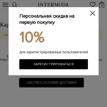
0
Персональная скидка на
первую покупку
Карасук
Выбрать другой город
10%
Не найдено
для зарегистрированных пользователей
Если у Вас возникли вопросы по бесплатной доставке,
персональный менеджер с радостью на них ответит по номеру:
ЗАРЕГИСТРИРОВАТЬСЯ
8 800 100-87-17
(звонок бесплатный)
СМОТРЕТЬ УСЛОВИЯ ДОСТАВКИ