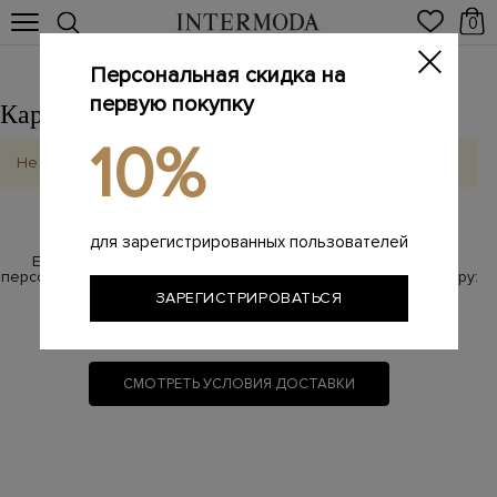
0
Персональная скидка на
первую покупку
Каргат
Выбрать другой город
10%
Не найдено
для зарегистрированных пользователей
Если у Вас возникли вопросы по бесплатной доставке,
персональный менеджер с радостью на них ответит по номеру:
ЗАРЕГИСТРИРОВАТЬСЯ
8 800 100-87-17
(звонок бесплатный)
СМОТРЕТЬ УСЛОВИЯ ДОСТАВКИ