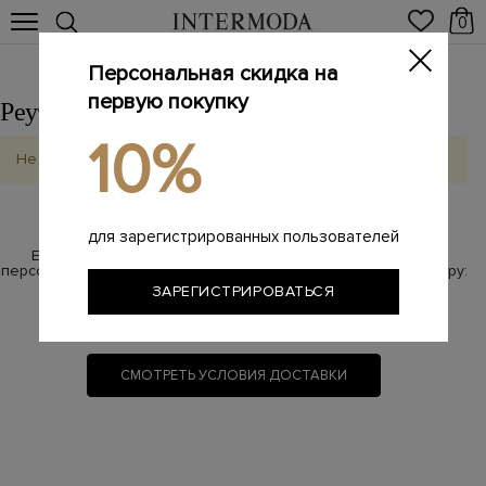
0
Персональная скидка на
первую покупку
Реутов
Выбрать другой город
10%
Не найдено
для зарегистрированных пользователей
Если у Вас возникли вопросы по бесплатной доставке,
персональный менеджер с радостью на них ответит по номеру:
ЗАРЕГИСТРИРОВАТЬСЯ
8 800 100-87-17
(звонок бесплатный)
СМОТРЕТЬ УСЛОВИЯ ДОСТАВКИ