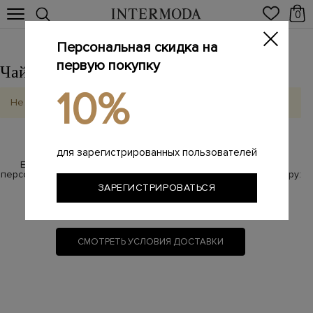
0
Персональная скидка на
первую покупку
Чайковский
Выбрать другой город
10%
Не найдено
для зарегистрированных пользователей
Если у Вас возникли вопросы по бесплатной доставке,
персональный менеджер с радостью на них ответит по номеру:
ЗАРЕГИСТРИРОВАТЬСЯ
8 800 100-87-17
(звонок бесплатный)
СМОТРЕТЬ УСЛОВИЯ ДОСТАВКИ