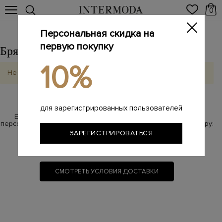
0
Персональная скидка на
первую покупку
Брянск
Выбрать другой город
10%
Не найдено
для зарегистрированных пользователей
Если у Вас возникли вопросы по бесплатной доставке,
персональный менеджер с радостью на них ответит по номеру:
ЗАРЕГИСТРИРОВАТЬСЯ
8 800 100-87-17
(звонок бесплатный)
СМОТРЕТЬ УСЛОВИЯ ДОСТАВКИ