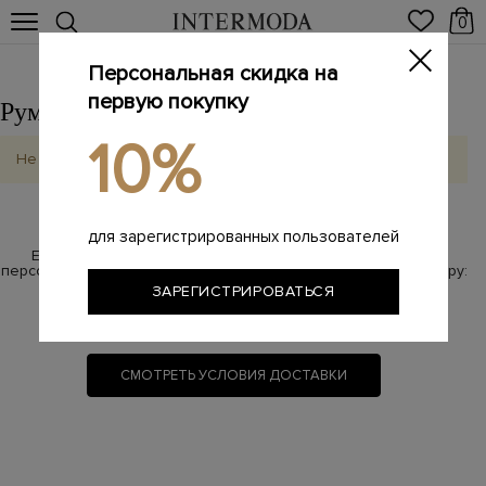
0
Персональная скидка на
первую покупку
Румянцево
Выбрать другой город
10%
Не найдено
для зарегистрированных пользователей
Если у Вас возникли вопросы по бесплатной доставке,
персональный менеджер с радостью на них ответит по номеру:
ЗАРЕГИСТРИРОВАТЬСЯ
8 800 100-87-17
(звонок бесплатный)
СМОТРЕТЬ УСЛОВИЯ ДОСТАВКИ