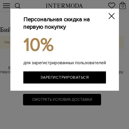
0
Персональная скидка на
первую покупку
Бийск
Выбрать другой город
10%
Не найдено
для зарегистрированных пользователей
Если у Вас возникли вопросы по бесплатной доставке,
персональный менеджер с радостью на них ответит по номеру:
ЗАРЕГИСТРИРОВАТЬСЯ
8 800 100-87-17
(звонок бесплатный)
СМОТРЕТЬ УСЛОВИЯ ДОСТАВКИ