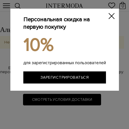
0
Персональная скидка на
первую покупку
Альметьевск
Выбрать другой город
10%
Не найдено
для зарегистрированных пользователей
Если у Вас возникли вопросы по бесплатной доставке,
персональный менеджер с радостью на них ответит по номеру:
ЗАРЕГИСТРИРОВАТЬСЯ
8 800 100-87-17
(звонок бесплатный)
СМОТРЕТЬ УСЛОВИЯ ДОСТАВКИ