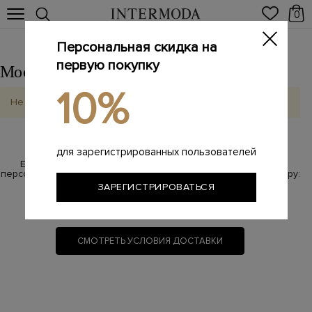
0
Персональная скидка на
первую покупку
Москва
Выбрать другой город
10%
Не найдено
для зарегистрированных пользователей
Если у Вас возникли вопросы по бесплатной доставке,
персональный менеджер с радостью на них ответит по номеру:
ЗАРЕГИСТРИРОВАТЬСЯ
8 800 100-87-17
(звонок бесплатный)
СМОТРЕТЬ УСЛОВИЯ ДОСТАВКИ